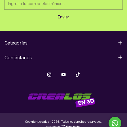
Categorías
Contáctanos
Copyright crealos - 2026. Todos los derechos reservados.