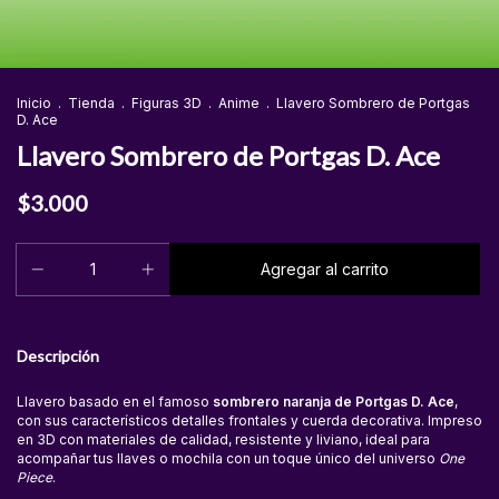
Inicio
.
Tienda
.
Figuras 3D
.
Anime
.
Llavero Sombrero de Portgas
D. Ace
Llavero Sombrero de Portgas D. Ace
$3.000
Descripción
Llavero basado en el famoso
sombrero naranja de Portgas D. Ace
,
con sus característicos detalles frontales y cuerda decorativa. Impreso
en 3D con materiales de calidad, resistente y liviano, ideal para
acompañar tus llaves o mochila con un toque único del universo
One
Piece
.