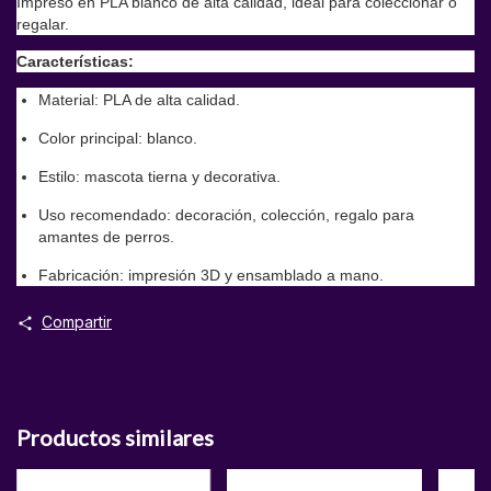
Impreso en PLA blanco de alta calidad, ideal para coleccionar o
regalar.
Características:
Material: PLA de alta calidad.
Color principal: blanco.
Estilo: mascota tierna y decorativa.
Uso recomendado: decoración, colección, regalo para
amantes de perros.
Fabricación: impresión 3D y ensamblado a mano.
Compartir
Productos similares